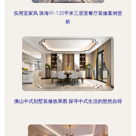
实用宜家风 珠海91-120平米三居室餐厅装修案例赏
析
佛山中式别墅装修效果图 探寻中式生活的悠然自得