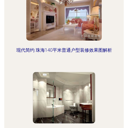
现代简约 珠海140平米普通户型装修效果图解析