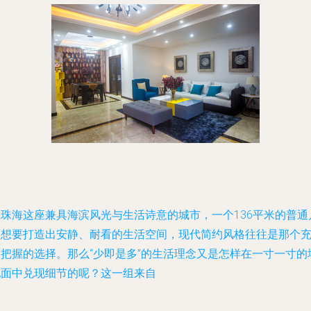
在珠海这座兼具海滨风光与生活诗意的城市，一个136平米的普通
型想要打造出安静、耐看的生活空间，现代简约风格往往是那个
满把握的选择。那么“少即是多”的生活理念又是怎样在一寸一寸的
地面中兑现细节的呢？这一组来自