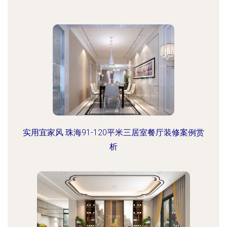
实用宜家风 珠海91-120平米三居室餐厅装修案例赏
析