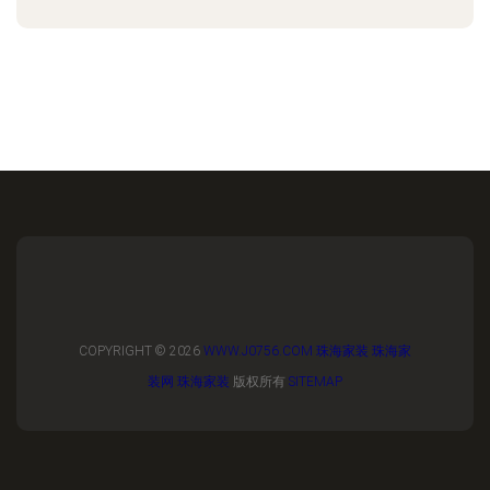
COPYRIGHT © 2026
WWW.J0756.COM
珠海家装
珠海家
装网
珠海家装
版权所有
SITEMAP