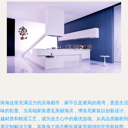
在珠海这座充满活力的滨海都市，家不仅是避风的港湾，更是生
品味的彰显。当高端家装遇见美丽海滨，博洛尼家装以创新设计
卓越材质和精湛工艺，成为业主心中的最优选项。从高品质橱柜
全屋定制解决方案，其珠海之路不断拓展家居领域的宏伟新版图