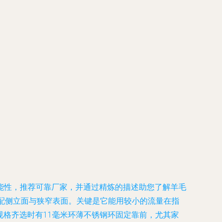
能性，推荐可靠厂家，并通过精炼的描述助您了解羊毛
适配侧立面与狭窄表面。关键是它能用较小的流量在指
规格齐选时有11毫米环薄不锈钢环固定靠前，尤其家