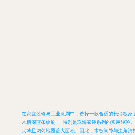
在家庭装修与工业涂刷中，选择一款合适的长薄板家
木柄深蓝条纹刷——特别是珠海家装系列的实用经验。\n
尖薄且均匀地覆盖大面积。因此，木板间隙与边角清扫