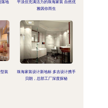
到落地
平淡但充满活力的珠海家装 自然优
雅因你而生
户型装
珠海家装设计新地标 多吉设计携手
贝朗，总部工厂深度探秘