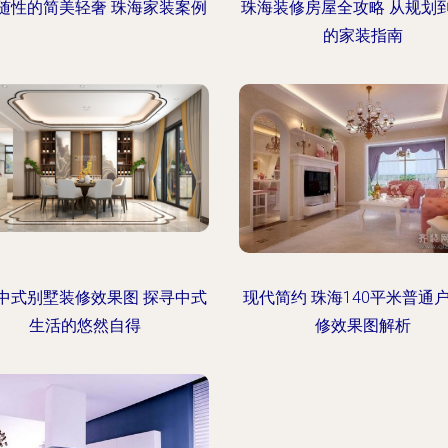
随性的简美轻奢 珠海家装案例
珠海装修房屋全攻略 从规划
的家装指南
中式别墅装修效果图 探寻中式
现代简约 珠海140平米普通
生活的悠然自得
修效果图解析