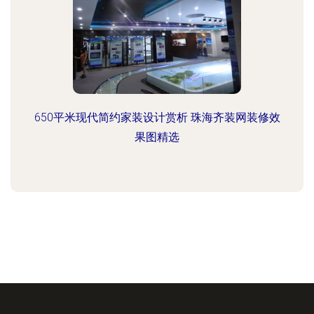
650平米现代简约家装设计赏析 珠海齐装网装修效
果图精选