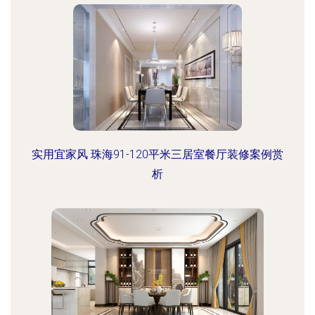
实用宜家风 珠海91-120平米三居室餐厅装修案例赏
析