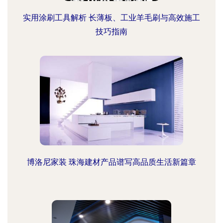
实用涂刷工具解析 长薄板、工业羊毛刷与高效施工
技巧指南
博洛尼家装 珠海建材产品谱写高品质生活新篇章