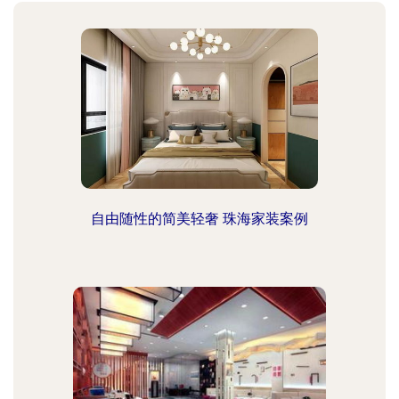
自由随性的简美轻奢 珠海家装案例