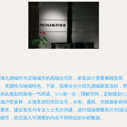
珠海九洲城作为滨海城市的高端住宅区，家装设计需要兼顾实用
性、美观性与地域特色。下面，我将分步介绍九洲城家装流程，
你从规划到落地一气呵成。\n\n第一步：理解空间，定制规划\n
洲城户型多样，从海景房到市区住宅，水电、通风、光线都各有
殊要求。建议首先与专业人士充分沟通，进行现场测量和3D扫描
录细节，然后加入可调整的内在不同特征的分析数据。