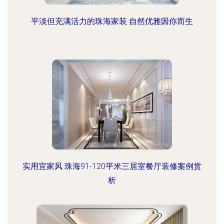
平淡但充满活力的珠海家装 自然优雅因你而生
实用宜家风 珠海91-120平米三居室餐厅装修案例赏
析