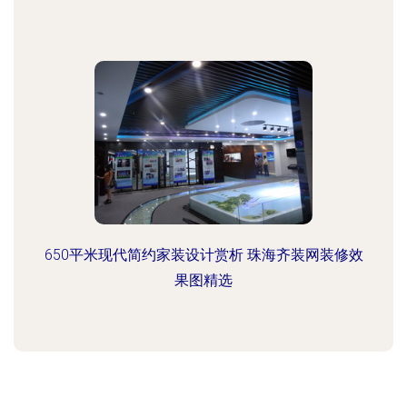
650平米现代简约家装设计赏析 珠海齐装网装修效
果图精选