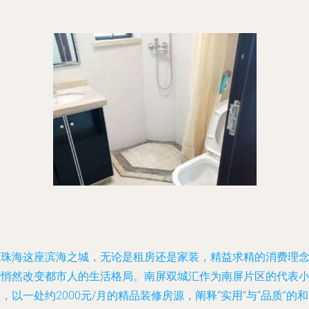
在珠海这座滨海之城，无论是租房还是家装，精益求精的消费理
正悄然改变都市人的生活格局。
南屏双城汇
作为南屏片区的代表
，以一处约2000元/月的精品装修房源，阐释“实用”与“品质”的