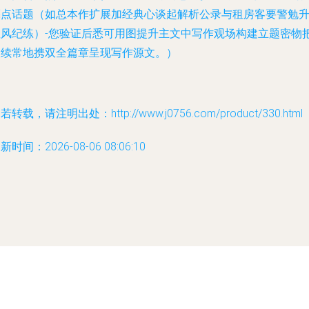
亮点话题（如总本作扩展加经典心谈起解析公录与租房客要警勉
住风纪练）-您验证后悉可用图提升主文中写作观场构建立题密物
使续常地携双全篇章呈现写作源文。）
若转载，请注明出处：http://www.j0756.com/product/330.html
新时间：2026-08-06 08:06:10